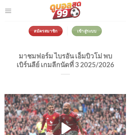
Skip
to
content
สมัครสมาชิก
เข้าสู่ระบบ
มาชมฟอร์ม ไบรอัน เอ็มบิวโม่ พบ
เบิร์นลีย์ เกมลีกนัดที่ 3 2025/2026