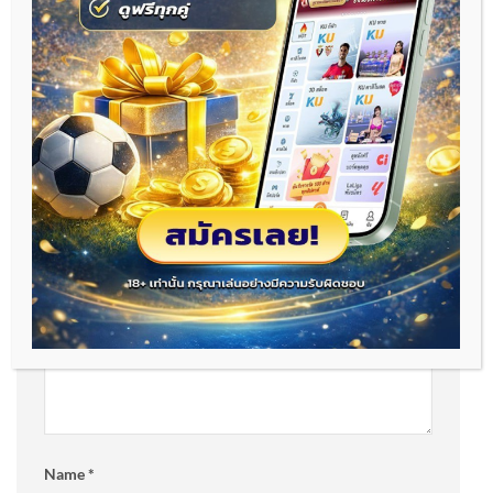
ลามีน ยามาล เด็กยะลามัน
โดมินิค โซบอสซ์ไล กับฟรีคิก
ร้ายจริงๆ
อันสุดยอดของเขา
Leave a Reply
Your email address will not be published.
Required
fields are marked
*
Comment
*
Name
*