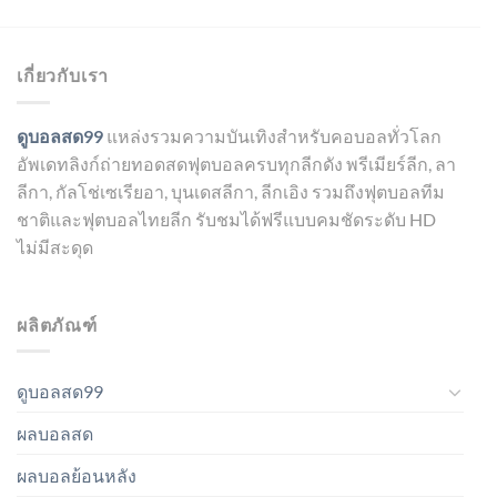
เกี่ยวกับเรา
ดูบอลสด99
แหล่งรวมความบันเทิงสำหรับคอบอลทั่วโลก
อัพเดทลิงก์ถ่ายทอดสดฟุตบอลครบทุกลีกดัง พรีเมียร์ลีก, ลา
ลีกา, กัลโช่เซเรียอา, บุนเดสลีกา, ลีกเอิง รวมถึงฟุตบอลทีม
ชาติและฟุตบอลไทยลีก รับชมได้ฟรีแบบคมชัดระดับ HD
ไม่มีสะดุด
ผลิตภัณฑ์
ดูบอลสด99
ผลบอลสด
ผลบอลย้อนหลัง