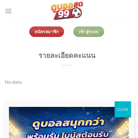
Skip
to
content
สมัครสมาชิก
เข้าสู่ระบบ
รายละเอียดคะแนน
No data
CLOSE
เกี่ยวกับเรา