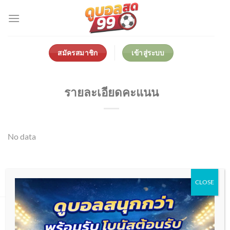
Skip
to
content
สมัครสมาชิก
เข้าสู่ระบบ
รายละเอียดคะแนน
No data
CLOSE
เกี่ยวกับเรา