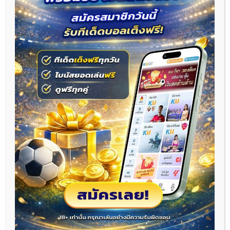
ดูบอลสด99
แหล่งรวมความบันเทิงสำหรับคอบอลทั่วโลก
อัพเดทลิงก์ถ่ายทอดสดฟุตบอลครบทุกลีกดัง พรีเมียร์ลีก, ลา
ลีกา, กัลโช่เซเรียอา, บุนเดสลีกา, ลีกเอิง รวมถึงฟุตบอลทีม
ชาติและฟุตบอลไทยลีก รับชมได้ฟรีแบบคมชัดระดับ HD
ไม่มีสะดุด
ผลิตภัณฑ์
ดูบอลสด99
ผลบอลสด
ผลบอลย้อนหลัง
โปรแกรมบอล
ไฮไลท์ฟุตบอล