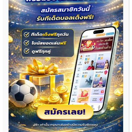
ดูบอลสด99
แหล่งรวมความบันเทิงสำหรับคอบอลทั่วโลก
อัพเดทลิงก์ถ่ายทอดสดฟุตบอลครบทุกลีกดัง พรีเมียร์ลีก, ลา
ลีกา, กัลโช่เซเรียอา, บุนเดสลีกา, ลีกเอิง รวมถึงฟุตบอลทีม
ชาติและฟุตบอลไทยลีก รับชมได้ฟรีแบบคมชัดระดับ HD
ไม่มีสะดุด
ผลิตภัณฑ์
ดูบอลสด99
ผลบอลสด
ผลบอลย้อนหลัง
โปรแกรมบอล
ไฮไลท์ฟุตบอล