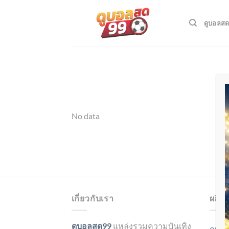
Skip
to
ดูบอลส
content
No data
เกี่ยวกับเรา
ผลิต
ดูบอลสด99
แหล่งรวมความบันเทิง
ดูบอ