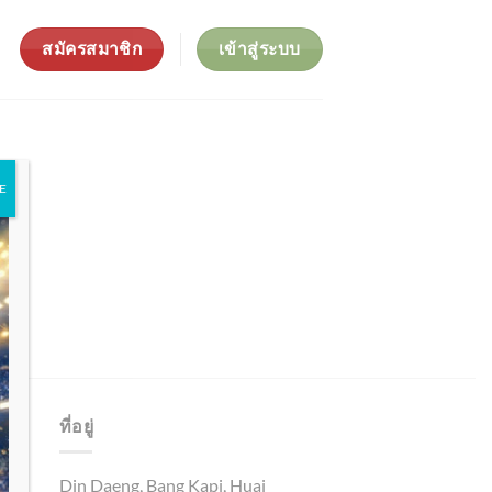
สมัครสมาชิก
เข้าสู่ระบบ
E
ที่อยู่
Din Daeng, Bang Kapi, Huai