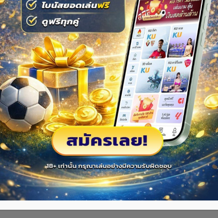
ข้อกำหนดและเงื่อนไข
อลสด
ติดต่อ
Sitemap
ลย้อนหลัง
แกรมบอล
ท์ฟุตบอล