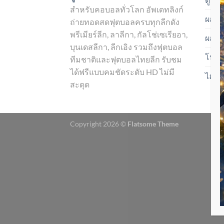
สำหรับคอบอลทั่วโลก อัพเดทลิงก์
ผลบ
ถ่ายทอดสดฟุตบอลครบทุกลีกดัง
พรีเมียร์ลีก, ลาลีกา, กัลโช่เซเรียอา,
ผลบอ
บุนเดสลีกา, ลีกเอิง รวมถึงฟุตบอล
โปร
ทีมชาติและฟุตบอลไทยลีก รับชม
ได้ฟรีแบบคมชัดระดับ HD ไม่มี
ไฮไล
สะดุด
Copyright 2026 ©
Flatsome Theme