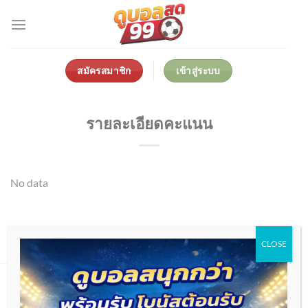
Skip
to
content
สมัครสมาชิก
เข้าสู่ระบบ
รายละเอียดคะแนน
No data
CLOSE
เกี่ยวกับเรา