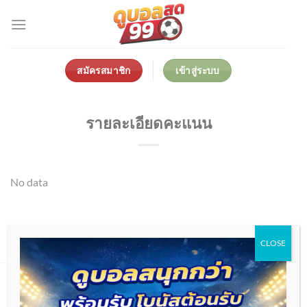
Skip
to
content
สมัครสมาชิก
เข้าสู่ระบบ
รายละเอียดคะแนน
No data
CLOSE
เกี่ยวกับเรา