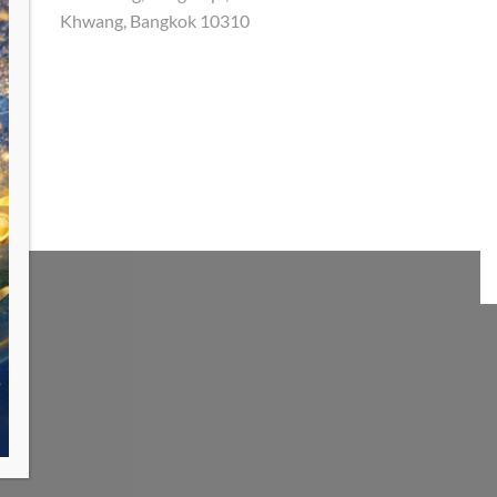
Khwang, Bangkok 10310