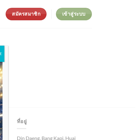
สมัครสมาชิก
เข้าสู่ระบบ
E
ที่อยู่
Din Daeng, Bang Kapi, Huai