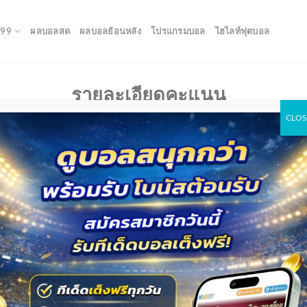
ด99
ผลบอลสด
ผลบอลย้อนหลัง
โปรแกรมบอล
ไฮไลท์ฟุตบอล
รายละเอียดคะแนน
CLOS
ภัณฑ์
ข้อมูล
นโยบายความเป็นส่วนตัว
ลสด99