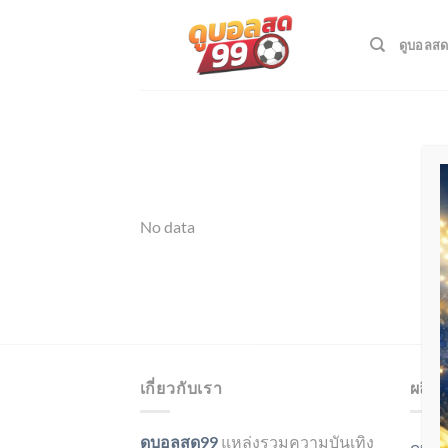
Skip
to
ดูบอลส
content
No data
เกี่ยวกับเรา
ผลิต
ดูบอลสด99
แหล่งรวมความบันเทิง
ดูบอ