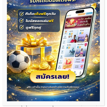
หรือท้ายตาราง มีให้เชียร์กันสดๆ
ลาลีกา สเปน, บุนเดสลีกา เยอรมัน, กัลโช่ เซเรีย อา อิตาลี
ลีกดังอื่นๆ ก็มาเต็ม ไม่มีพลาด
ยูฟ่า แชมเปียนส์ลีก / ยูโรป้าลีก
ฟุตบอลถ้วยยุโรปที่ทุกคน
รอคอย ก็มีให้ดูสดๆ เช่นกัน
ไทยลีก
เอาใจคอบอลไทย มีให้ดูครบทุกคู่ ให้คุณได้ตาม
เชียร์ทีมบ้านเกิดแบบติดขอบจอ
ลีกอื่นๆ ทั่วโลก
บางทีก็มีลีกรองๆ หรือบอลถ้วยจาก
ประเทศอื่นมาให้ดูด้วย ถือเป็นของแถมชั้นดีเลย
ดูผ่านมือถือได้ไหม? ใช้งานยุ่งยากหรือเปล่า?
ดูบอลสด99
สมัยนี้ใครๆ ก็ดูผ่านมือถือกันทั้งนั้น ข่าวดีคือ
นโยบายความเป็นส่วนตัว ดูบอลสด99
เขาออกแบบเว็บไซต์
มาอย่างดี
รองรับทุกอุปกรณ์
ไม่ว่าจะดูผ่านคอมพิวเตอร์, แท็บเล็ต,