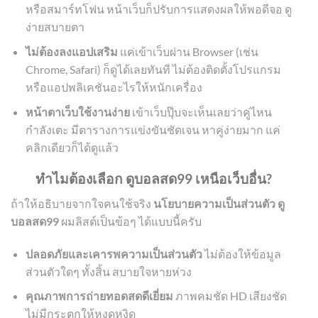
หรือสมาร์ทโฟน หน้าเว็บก็ปรับการแสดงผลให้พอดีจอ ดู
ง่ายสบายตา
ไม่ต้องลงแอปเสริม
แค่เข้าเว็บผ่าน Browser (เช่น
Chrome, Safari) ก็ดูได้เลยทันที ไม่ต้องติดตั้งโปรแกรม
หรือแอปพลิเคชันอะไรให้หนักเครื่อง
หน้าตาเว็บใช้งานง่าย
เข้าเว็บปุ๊บจะเห็นเลยว่าคู่ไหน
กำลังเตะ มีตารางการแข่งขันชัดเจน หาคู่ง่ายมาก แค่
คลิกเดียวก็ได้ดูแล้ว
ทำไมต้องเลือก ดูบอลสด99 เหนือเว็บอื่น?
ถ้าให้อธิบายจากใจคนใช้จริง
นโยบายความเป็นส่วนตัว ดู
บอลสด99
ผมลิสต์เป็นข้อๆ ได้แบบนี้ครับ
ปลอดภัยและเคารพความเป็นส่วนตัว
ไม่ต้องให้ข้อมูล
ส่วนตัวใดๆ ทั้งสิ้น สบายใจหายห่วง
คุณภาพการถ่ายทอดสดดีเยี่ยม
ภาพคมชัด HD เสียงชัด
ไม่มีกระตุกให้หงุดหงิด