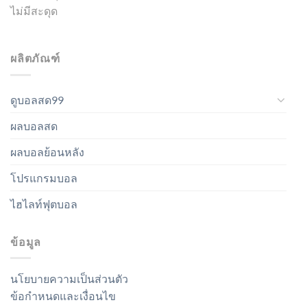
ไม่มีสะดุด
ผลิตภัณฑ์
ดูบอลสด99
ผลบอลสด
ผลบอลย้อนหลัง
โปรแกรมบอล
ไฮไลท์ฟุตบอล
ข้อมูล
นโยบายความเป็นส่วนตัว
ข้อกำหนดและเงื่อนไข