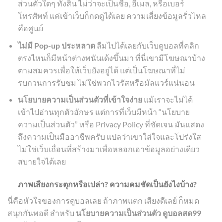
ส่วนตัวใดๆ ทั้งสิ้น ไม่ว่าจะเป็นชื่อ, อีเมล, หรือเบอร์
โทรศัพท์ แค่เข้าเว็บก็กดดูได้เลย ความเสี่ยงข้อมูลรั่วไหล
คือศูนย์
ไม่มี Pop-up ประหลาด
ลืมไปได้เลยกับเว็บดูบอลที่คลิก
ตรงไหนก็มีหน้าต่างพนันเด้งขึ้นมา ที่นี่เขามีโฆษณาบ้าง
ตามสมควรเพื่อให้เว็บยังอยู่ได้ แต่เป็นโฆษณาที่ไม่
รบกวนการรับชม ไม่ใช่พวกไวรัสหรือมัลแวร์แน่นอน
นโยบายความเป็นส่วนตัวที่เข้าใจง่าย
แม้เราจะไม่ได้
เข้าไปอ่านทุกตัวอักษร แต่การที่เว็บมีหน้า “นโยบาย
ความเป็นส่วนตัว” หรือ Privacy Policy ที่ชัดเจน มันแสดง
ถึงความเป็นมืออาชีพครับ แปลว่าเขาใส่ใจและโปร่งใส
ไม่ใช่เว็บเถื่อนที่สร้างมาเพื่อหลอกเอาข้อมูลอย่างเดียว
สบายใจได้เลย
ภาพเสียงกระตุกหรือเปล่า? ความคมชัดเป็นยังไงบ้าง?
นี่คือหัวใจของการดูบอลเลย ถ้าภาพแตก เสียงดีเลย์ ก็หมด
สนุกกันพอดี สำหรับ
นโยบายความเป็นส่วนตัว ดูบอลสด99