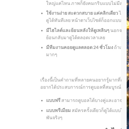
ใหญ่แค่ไหน ภาพก็ยังคมกริบแบบไม่มีสะดุด
ใช้งานง่าย สะดวกสบาย แค่คลิกเดียว
ไม่ต้
ดูได้ทันทีเลย หน้าตาเว็บไซต์ก็ออกแบบมาใ
มีไฮไลต์และย้อนหลังให้ดูเพลินๆ
นอกจากจะด
ย้อนกลับมาดูได้ตลอดเวลาเลย
มีทีมงานคอยดูแลตลอด 24 ชั่วโมง
ถ้าเจอป
มากๆ
เรื่องนี้เป็นคำถามที่หลายคนอยากรู้มากที่สุ
อยากได้ประสบการณ์การดูบอลที่สมบูรณ์แบบจ
แบบฟรี
สามารถดูบอลได้บางคู่และอาจมีโฆ
แบบพรีเมียม
สมัครครั้งเดียวก็ดูได้แบบไม่
พันจริงๆ