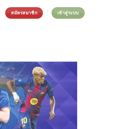
สมัครสมาชิก
เข้าสู่ระบบ