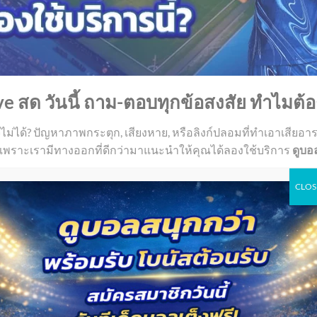
ve สด วันนี้ ถาม-ตอบทุกข้อสงสัย ทำไมต้อง
่ได้? ปัญหาภาพกระตุก, เสียงหาย, หรือลิงก์ปลอมที่ทำเอาเสียอารมณ
 เพราะเรามีทางออกที่ดีกว่ามาแนะนำให้คุณได้ลองใช้บริการ
ดูบอล
ด 99 live สด วันนี้ ดีจริงไหม? มีข้อดีอะไ
CLOS
 วันนี้
เป็นแพลตฟอร์มที่ตอบโจทย์คอบอลได้ครบทุกด้านจริงๆ เพ
ไม่ว่าจะเป็นพรีเมียร์ลีก, ลาลีกา, บุนเดสลีกา, เซเรีย อา, ลีกเอิง หร
่ ทุกแมตช์ ไม่ต้องไปหาลิงก์ให้วุ่นวายอีกต่อไป
รมณ์
จุดเด่นที่ต้องยกนิ้วให้เลยคือเรื่องความคมชัดของภาพ ไม่ว่าจ