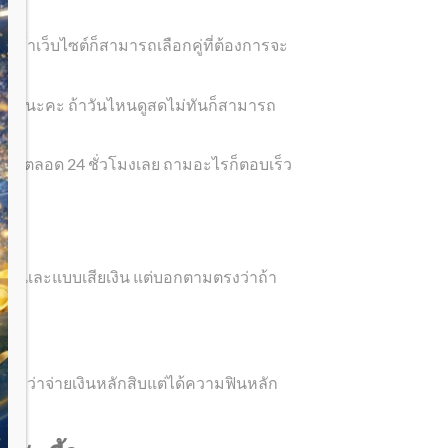
ข้าเว็บไซต์ก็สามารถเลือกคู่ที่ต้องการจะ
ูด้วยนะคะ ถ้าวันไหนดูสดไม่ทันก็สามารถ
หลือตลอด 24 ชั่วโมงเลย ถามอะไรก็ตอบเร็ว
แบบฟรีและแบบเสียเงิน แต่บอกตามตรงว่าถ้า
กเลยว่าจ่ายเงินหลักสิบแต่ได้ความฟินหลัก