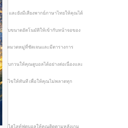
ะตุก และยังมีเสียงพากย์ภาษาไทยให้คุณได้
เว็บปรับขนาดอัตโนมัติให้เข้ากับหน้าจอของ
การจัดหมวดหมู่ที่ชัดเจนและมีตารางการ
ษณามารบกวนให้คุณดูบอลได้อย่างต่อเนื่องและ
มแก้ไขให้ทันที เพื่อให้คุณไม่พลาดทุก
น และไฮไลท์ฟุตบอลให้คุณติดตามหลังเกม