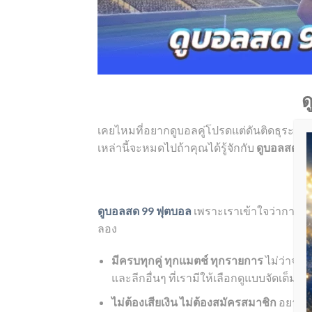
ด
เคยไหมที่อยากดูบอลคู่โปรดแต่ดันติดธุระข้
เหล่านี้จะหมดไปถ้าคุณได้รู้จักกับ
ดูบอลสด 99
ดูบอลสด 99 ฟุตบอล
เพราะเราเข้าใจว่าการดูบอ
ลอง
มีครบทุกคู่ ทุกแมตช์ ทุกรายการ
ไม่ว่าจะเป
และลีกอื่นๆ ที่เรามีให้เลือกดูแบบจัดเต็มต
ไม่ต้องเสียเงิน ไม่ต้องสมัครสมาชิก
อยากดูบ