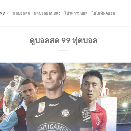
ด99
ผลบอลสด
ผลบอลย้อนหลัง
โปรแกรมบอล
ไฮไลท์ฟุตบอล
ดูบอลสด 99 ฟุตบอล